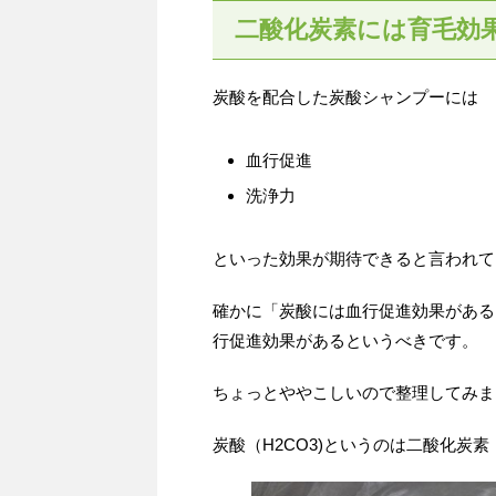
二酸化炭素には育毛効
炭酸を配合した炭酸シャンプーには
血行促進
洗浄力
といった効果が期待できると言われて
確かに「炭酸には血行促進効果がある
行促進効果があるというべきです。
ちょっとややこしいので整理してみま
炭酸（H2CO3)というのは二酸化炭素