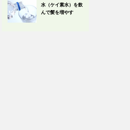
水（ケイ素水）を飲
んで髪を増やす