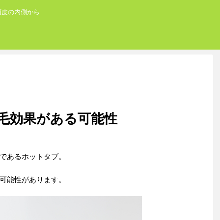
頭皮の内側から
毛効果がある可能性
であるホットタブ。
可能性があります。