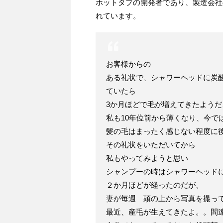
ホットタブの開発者であり、製造会社
れています。
お客様からの
ある礼状で、シャワーヘッドに炭酸
ていたら
3か月ほどで毛が増えてきたよう
私も10年位前から薄くなり、今で
髪の毛はまったく感じない程度に
その礼状をいただいてから
私もやってみようと思い
シャンプーの時はシャワーヘッドに
２か月ほどが経ったのだが、
妻が毎週 頭の上から写真を撮っ
最近、産毛が生えてきたよ。。間