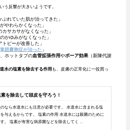
いう反響が大きいようです。
かぶれていた肌が治ってきた」
がやわらかくなった」
のカサカサがなくなった」
のかゆみがなくなった」
アトピーが改善した」
掌蹠嚢胞症が治った
」
、ホットタブの
血管拡張作用
や
ボーア効果
（新陳代謝
道水の塩素を除去する作用
も、皮膚の正常化に一役買っ
塩素を除去して頭皮を守ろう！
のなら水道水にも注意が必要です。 水道水に含まれる塩
を与えるからです。 塩素の作用 水道水には殺菌のために
。 塩素が有害な病原菌などを除去してく ...