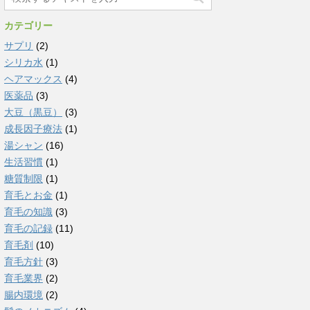
カテゴリー
サプリ
(2)
シリカ水
(1)
ヘアマックス
(4)
医薬品
(3)
大豆（黒豆）
(3)
成長因子療法
(1)
湯シャン
(16)
生活習慣
(1)
糖質制限
(1)
育毛とお金
(1)
育毛の知識
(3)
育毛の記録
(11)
育毛剤
(10)
育毛方針
(3)
育毛業界
(2)
腸内環境
(2)