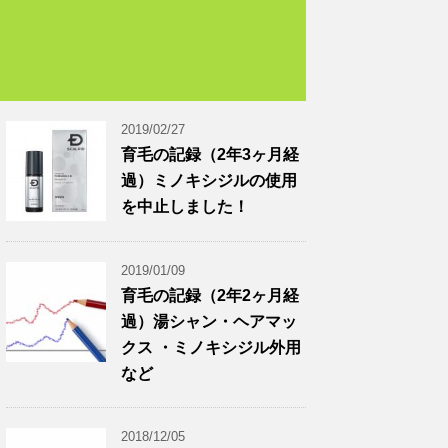
2019/02/27
育毛の記録（2年3ヶ月経
過）ミノキシジルの使用
を中止しました！
2019/01/09
育毛の記録（2年2ヶ月経
過）湯シャン・ヘアマッ
クス ・ミノキシジル外用
など
2018/12/05