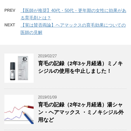
PREV
【医師が推奨】40代・50代・更年期の女性に効果があ
る育毛剤とは？
NEXT
【実は賛否両論】ヘアマックスの育毛効果についての
医師の見解
2019/02/27
育毛の記録（2年3ヶ月経過）ミノキ
シジルの使用を中止しました！
2019/01/09
育毛の記録（2年2ヶ月経過）湯シャ
ン・ヘアマックス ・ミノキシジル外
用など