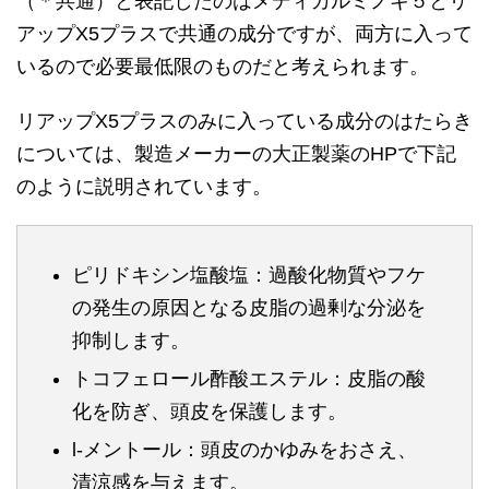
（＊共通）と表記したのはメディカルミノキ５とリ
アップX5プラスで共通の成分ですが、両方に入って
いるので必要最低限のものだと考えられます。
リアップX5プラスのみに入っている成分のはたらき
については、製造メーカーの大正製薬のHPで下記
のように説明されています。
ピリドキシン塩酸塩：過酸化物質やフケ
の発生の原因となる皮脂の過剰な分泌を
抑制します。
トコフェロール酢酸エステル：皮脂の酸
化を防ぎ、頭皮を保護します。
l-メントール：頭皮のかゆみをおさえ、
清涼感を与えます。