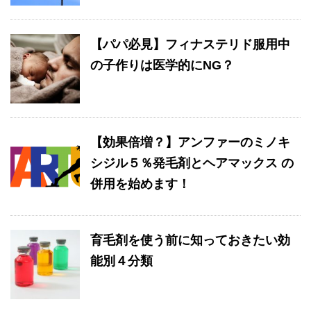
【パパ必見】フィナステリド服用中
の子作りは医学的にNG？
【効果倍増？】アンファーのミノキ
シジル５％発毛剤とヘアマックス の
併用を始めます！
育毛剤を使う前に知っておきたい効
能別４分類