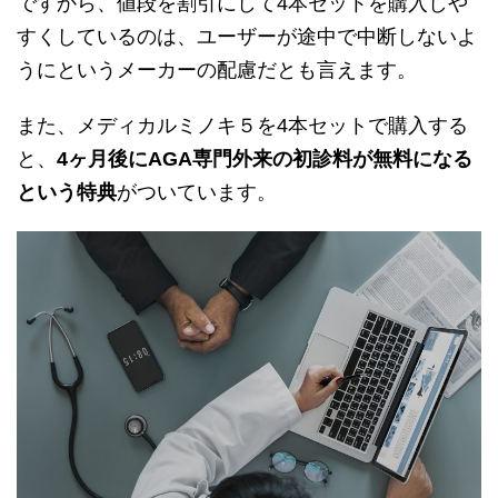
ですから、値段を割引にして4本セットを購入しや
すくしているのは、ユーザーが途中で中断しないよ
うにというメーカーの配慮だとも言えます。
また、メディカルミノキ５を4本セットで購入する
と、
4ヶ月後にAGA専門外来の初診料が無料になる
という特典
がついています。