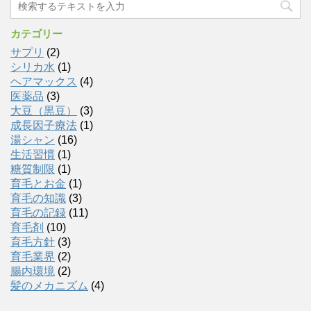
カテゴリー
サプリ
(2)
シリカ水
(1)
ヘアマックス
(4)
医薬品
(3)
大豆（黒豆）
(3)
成長因子療法
(1)
湯シャン
(16)
生活習慣
(1)
糖質制限
(1)
育毛とお金
(1)
育毛の知識
(3)
育毛の記録
(11)
育毛剤
(10)
育毛方針
(3)
育毛業界
(2)
腸内環境
(2)
髪のメカニズム
(4)