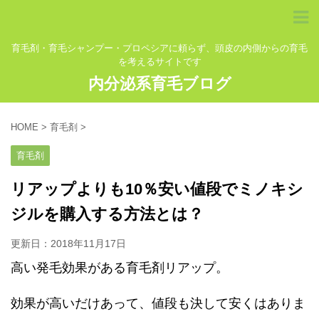
育毛剤・育毛シャンプー・プロペシアに頼らず、頭皮の内側からの育毛
を考えるサイトです
内分泌系育毛ブログ
HOME
>
育毛剤
>
育毛剤
リアップよりも10％安い値段でミノキシ
ジルを購入する方法とは？
更新日：
2018年11月17日
高い発毛効果がある育毛剤リアップ。
効果が高いだけあって、値段も決して安くはありま