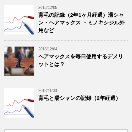
2018/12/05
育毛の記録（2年1ヶ月経過）湯シャ
ン・ヘアマックス ・ミノキシジル外
用など
2018/12/04
ヘアマックスを毎日使用するデメリ
ットとは？
2018/11/03
育毛と湯シャンの記録（2年経過）