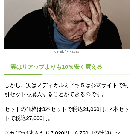
geralt
/ Pixabay
実はリアップよりも10％安く買える
しかし、実はメディカルミノキ５は公式サイトで割
引セットを購入することができるのです。
セットの価格は3本セットで税込21,060円、4本セッ
トで税込27,000円。
それぞれ1本あたり7,020円、6,750円の計算にな