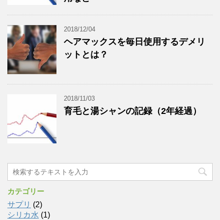
2018/12/04
ヘアマックスを毎日使用するデメリ
ットとは？
2018/11/03
育毛と湯シャンの記録（2年経過）
カテゴリー
サプリ
(2)
シリカ水
(1)