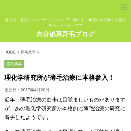
育毛剤・育毛シャンプー・プロペシアに頼らず、頭皮の内側からの育毛
を考えるサイトです
内分泌系育毛ブログ
HOME
>
育毛業界
>
育毛業界
理化学研究所が薄毛治療に本格参入！
更新日：
2017年4月20日
近年、薄毛治療の進歩は目覚ましいものがあります
が、あの理化学研究所が本格的に薄毛治療の研究に
着手したようです。