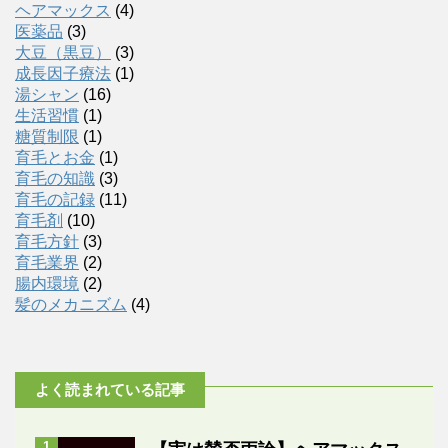
ヘアマックス
(4)
医薬品
(3)
大豆（黒豆）
(3)
成長因子療法
(1)
湯シャン
(16)
生活習慣
(1)
糖質制限
(1)
育毛とお金
(1)
育毛の知識
(3)
育毛の記録
(11)
育毛剤
(10)
育毛方針
(3)
育毛業界
(2)
腸内環境
(2)
髪のメカニズム
(4)
よく読まれている記事
1