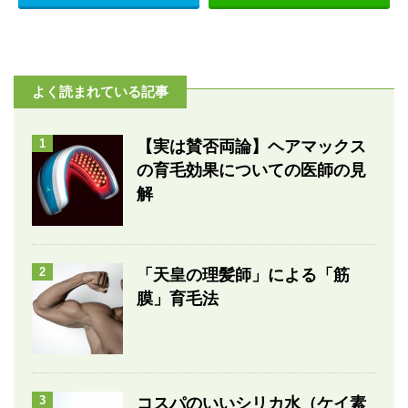
よく読まれている記事
1
【実は賛否両論】ヘアマックス
の育毛効果についての医師の見
解
2
「天皇の理髪師」による「筋
膜」育毛法
3
コスパのいいシリカ水（ケイ素