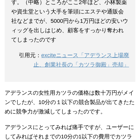
す。（中略）ところがここ2年ほど、小林製薬
や資生堂という大手を筆頭にエステや通販会
社などまでが、5000円から1万円ほどの安いウ
ィッグを出しはじめ、顧客をすっかり奪われ
てしまったのです
引用元：
exciteニュース「アデランス上場廃
止、創業社長の「カツラ御殿」売却」
アデランスの女性用カツラの価格は数十万円がメイ
ンでしたが、10分の１以下の競合製品が出てきたた
めに競争力が激減してしまったのです。
アデランスにとってみれば痛手ですが、ユーザーに
してみればそれまでの10分の1以下の費用でカツラ