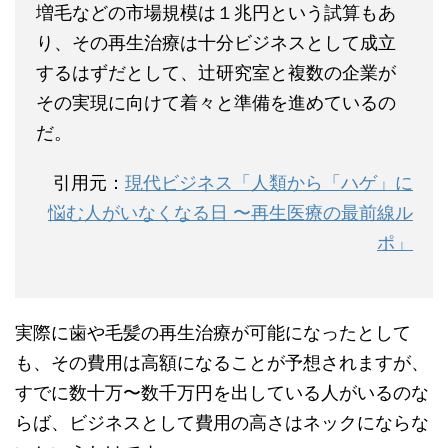
増毛などの市場規模は１兆円という試算もあ
り、その再生治療は十分ビジネスとして成立
するはずだとして、辻研究室と複数の企業が
その実現に向けて着々と準備を進めているの
だ。
引用元：
現代ビジネス「人類から「ハゲ」に
悩む人がいなくなる日 〜再生医療の最前線ル
ポ」
実際に歯や毛髪の再生治療が可能になったとして
も、その費用は高額になることが予想されますが、
すでに数十万〜数千万円を出している人がいるのな
らば、ビジネスとして費用の高さはネックにならな