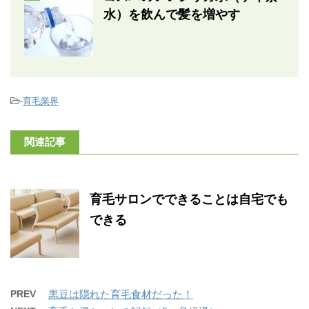
水）を飲んで髪を増やす
-
育毛業界
関連記事
育毛サロンでできることは自宅でも
できる
PREV
黒豆は隠れた育毛食材だった！