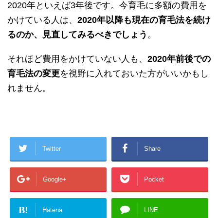
2020年といえば3年後です。今育毛に多額の費用を
かけている人は、
2020年以降も現在の育毛法を続け
るのか、見直してみるべきでしょう
。
それほど費用をかけていない人も、
2020年前後での
育毛法の変更
を視野に入れておいた方がいいかもし
れません。
Twitter
Share
Google+
Pocket
B!
Hatena
LINE