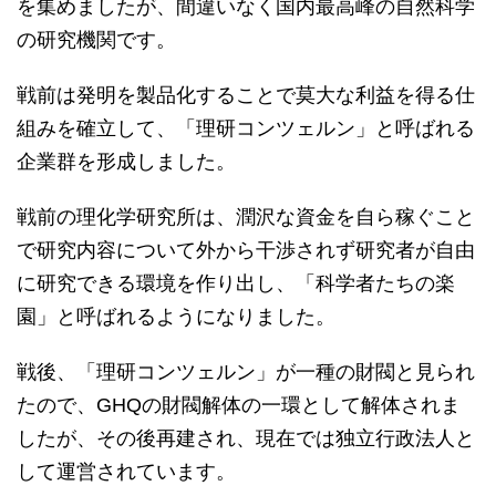
を集めましたが、間違いなく国内最高峰の自然科学
の研究機関です。
戦前は発明を製品化することで莫大な利益を得る仕
組みを確立して、「理研コンツェルン」と呼ばれる
企業群を形成しました。
戦前の理化学研究所は、潤沢な資金を自ら稼ぐこと
で研究内容について外から干渉されず研究者が自由
に研究できる環境を作り出し、「科学者たちの楽
園」と呼ばれるようになりました。
戦後、「理研コンツェルン」が一種の財閥と見られ
たので、GHQの財閥解体の一環として解体されま
したが、その後再建され、現在では独立行政法人と
して運営されています。