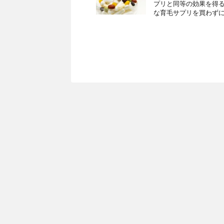
プリと同等の効果を得る
な育毛サプリを買わずにノ