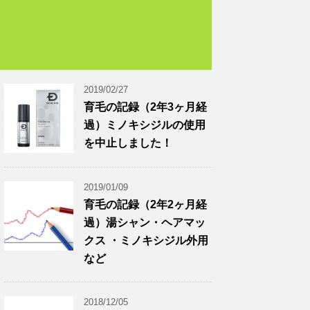
2019/02/27
育毛の記録（2年3ヶ月経
過）ミノキシジルの使用
を中止しました！
2019/01/09
育毛の記録（2年2ヶ月経
過）湯シャン・ヘアマッ
クス ・ミノキシジル外用
など
2018/12/05