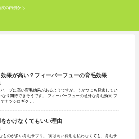
頭皮の内側から
も効果が高い？フィーバーフューの育毛効果
リ
うハーブに高い育毛効果があるようですが、うかつにも見逃してい
かなり期待できそうです。 フィーバーフューの意外な育毛効果 フ
ナツシロギク ...
用をかけなくてもいい理由
リ
なものが多い育毛サプリ。 実は高い費用を払わなくても、育毛サ