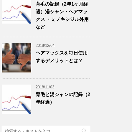
育毛の記録（2年1ヶ月経
過）湯シャン・ヘアマッ
クス ・ミノキシジル外用
など
2018/12/04
ヘアマックスを毎日使用
するデメリットとは？
2018/11/03
育毛と湯シャンの記録（2
年経過）