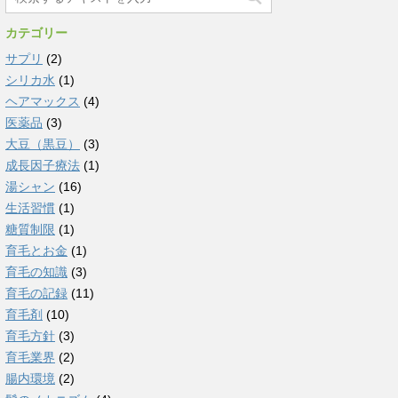
カテゴリー
サプリ
(2)
シリカ水
(1)
ヘアマックス
(4)
医薬品
(3)
大豆（黒豆）
(3)
成長因子療法
(1)
湯シャン
(16)
生活習慣
(1)
糖質制限
(1)
育毛とお金
(1)
育毛の知識
(3)
育毛の記録
(11)
育毛剤
(10)
育毛方針
(3)
育毛業界
(2)
腸内環境
(2)